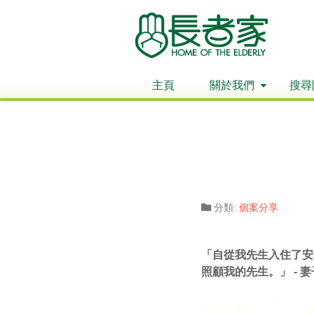
主頁
關於我們
搜尋
分類:
個案分享
「自從我先生入住了安
照顧我的先生。」 - 妻