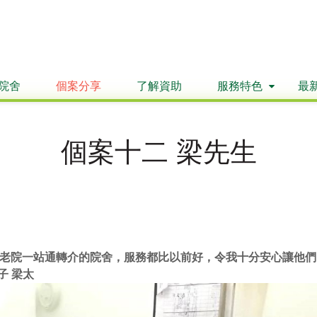
院舍
個案分享
了解資助
服務特色
最
個案十二 梁先生
老院一站通轉介的院舍，服務都比以前好，令我十分安心讓他們
子 梁太